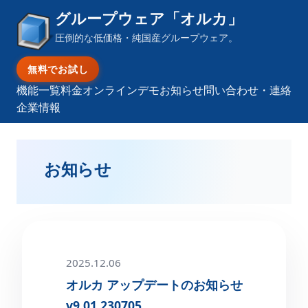
グループウェア「オルカ」
圧倒的な低価格・純国産グループウェア。
無料でお試し
機能一覧
料金
オンラインデモ
お知らせ
問い合わせ・連絡
企業情報
お知らせ
2025.12.06
オルカ アップデートのお知らせ
v9.01.230705