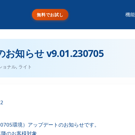
機能
無料でお試し
らせ v9.01.230705
ショナル
,
ライト
02
.230705環境）アップデートのお知らせです。
05以降のお客様対象