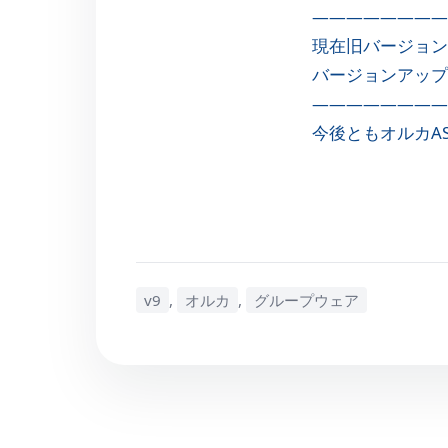
————————
現在旧バージョン
バージョンアップ
————————
今後ともオルカA
v9
,
オルカ
,
グループウェア