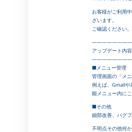
お客様がご利用中
ざいます。
ご確認ください。
————————
アップデート内容
————————
■メニュー管理
管理画面の「メニ
例えば、Gmai
能メニュー内にこ
■その他
細部改善、バグフ
不明点その他何か