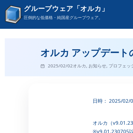
グループウェア「オルカ」
圧倒的な低価格・純国産グループウェア。
オルカ アップデートのお知
2025/02/02
オルカ
,
お知らせ
,
プロフェッ
日時： 2025/02/
オルカ（v9.01
※v9.01.2307