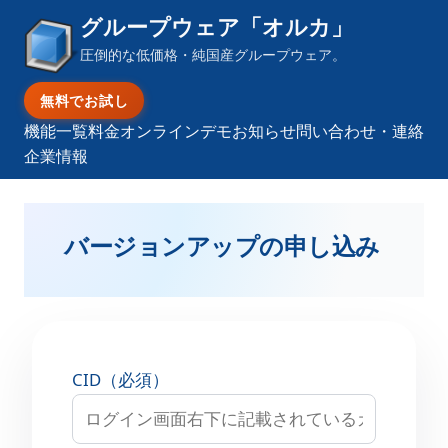
グループウェア「オルカ」
圧倒的な低価格・純国産グループウェア。
無料でお試し
機能一覧
料金
オンラインデモ
お知らせ
問い合わせ・連絡
企業情報
バージョンアップの申し込み
CID（必須）