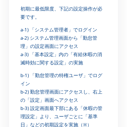
初期に最低限度、下記の設定操作が必
要です。
a-1) 「システム管理者」でログイン
a-2) システム管理画面から「勤怠管
理」の設定画面にアクセス
a-3) 「基本設定」内の「有給休暇の消
滅時効に関する設定」の実施
b-1) 「勤怠管理の特権ユーザ」でログ
イン
b-2) 勤怠管理画面にアクセスし、右上
の「設定」画面へアクセス
b-3) 設定画面最下部にある「休暇の管
理設定」より、ユーザごとに「基準
日」などの初期設定を実施（※）