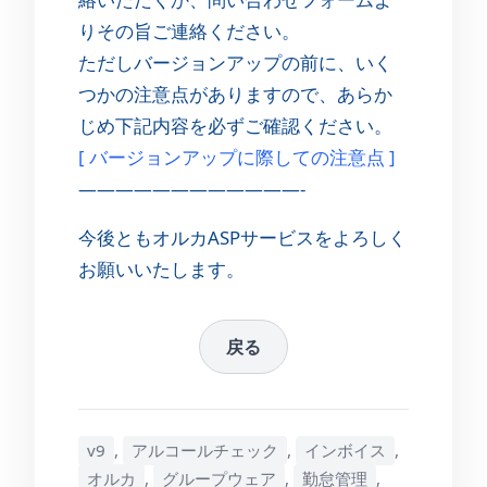
りその旨ご連絡ください。
ただしバージョンアップの前に、いく
つかの注意点がありますので、あらか
じめ下記内容を必ずご確認ください。
[ バージョンアップに際しての注意点 ]
————————————-
今後ともオルカASPサービスをよろしく
お願いいたします。
戻る
v9
,
アルコールチェック
,
インボイス
,
オルカ
,
グループウェア
,
勤怠管理
,