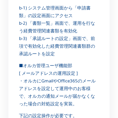
b-1) システム管理画面から「申請書
類」の設定画面にアクセス
b-2) 「書類一覧」画面で、運用を行な
う経費管理関連書類を有効化
b-3) 「承認ルートの設定」画面で、前
項で有効化した経費管理関連書類群の
承認ルートを設定
■オルカ管理ユーザ機能部
[ メールアドレスの運用設定 ]
・オルカにGmailやOffice365のメール
アドレスを設定して運用中のお客様
で、オルカの通知メールが届かなくな
った場合の対処設定を実装。
下記の設定操作が必要です。