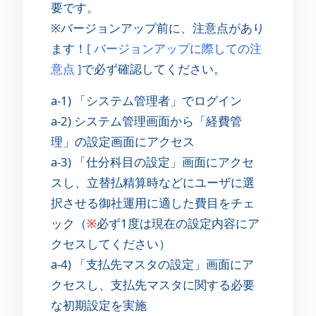
要です。
※バージョンアップ前に、注意点があり
ます！
[ バージョンアップに際しての注
意点 ]
で必ず確認してください。
a-1) 「システム管理者」でログイン
a-2) システム管理画面から「経費管
理」の設定画面にアクセス
a-3) 「仕分科目の設定」画面にアクセ
スし、立替払精算時などにユーザに選
択させる御社運用に適した費目をチェ
ック（
※
必ず1度は現在の設定内容にア
クセスしてください）
a-4) 「支払先マスタの設定」画面にア
クセスし、支払先マスタに関する必要
な初期設定を実施