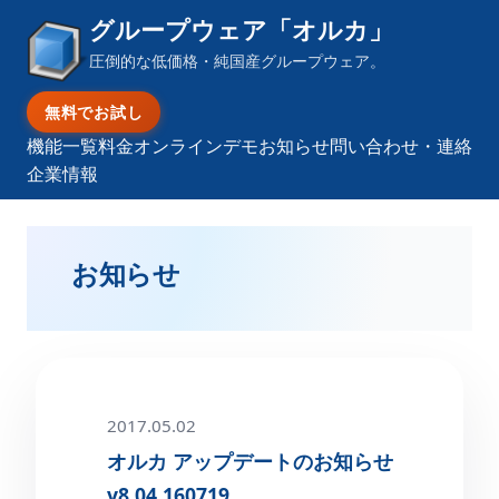
グループウェア「オルカ」
圧倒的な低価格・純国産グループウェア。
無料でお試し
機能一覧
料金
オンラインデモ
お知らせ
問い合わせ・連絡
企業情報
お知らせ
2017.05.02
オルカ アップデートのお知らせ
v8.04.160719