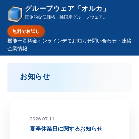
グループウェア「オルカ」
圧倒的な低価格・純国産グループウェア。
無料でお試し
機能一覧
料金
オンラインデモ
お知らせ
問い合わせ・連絡
企業情報
お知らせ
2026.07.11
夏季休業日に関するお知らせ