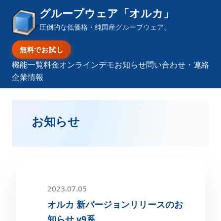
グループウェア「オルカ」
圧倒的な低価格・純国産グループウェア。
無料でお試し
機能一覧
料金
オンラインデモ
お知らせ
問い合わせ・連絡
企業情報
お知らせ
2023.07.05
オルカ 新バージョンリリースのお
知らせ v9系