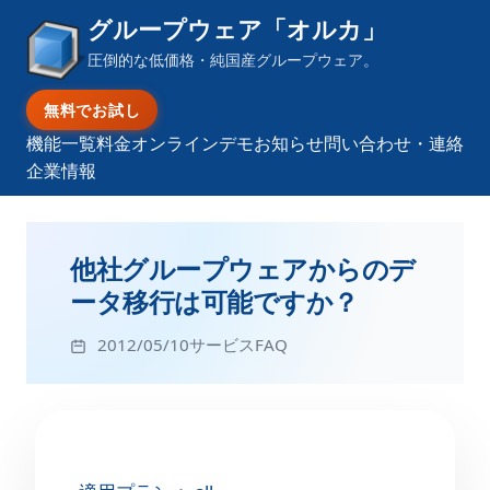
グループウェア「オルカ」
圧倒的な低価格・純国産グループウェア。
無料でお試し
機能一覧
料金
オンラインデモ
お知らせ
問い合わせ・連絡
企業情報
他社グループウェアからのデ
ータ移行は可能ですか？
2012/05/10
サービスFAQ