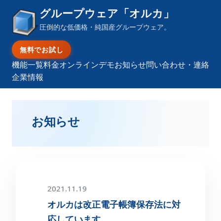
グループウェア「オルカ」
圧倒的な低価格・純国産グループウェア。
無料でお試し
機能一覧
料金
オンラインデモ
お知らせ
問い合わせ・連絡
企業情報
お知らせ
2021.11.19
オルカは改正電子帳簿保存法に対
応しています。