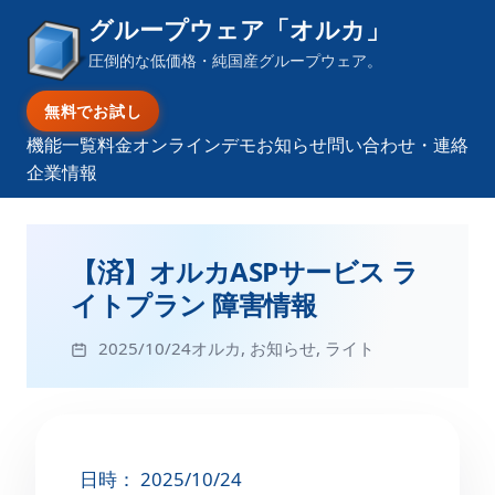
グループウェア「オルカ」
圧倒的な低価格・純国産グループウェア。
無料でお試し
機能一覧
料金
オンラインデモ
お知らせ
問い合わせ・連絡
企業情報
【済】オルカASPサービス ラ
イトプラン 障害情報
2025/10/24
オルカ
,
お知らせ
,
ライト
日時： 2025/10/24