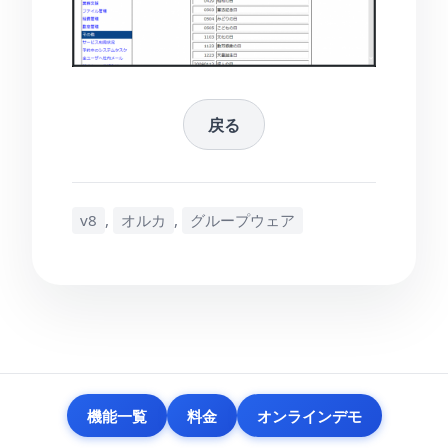
戻る
v8
,
オルカ
,
グループウェア
機能一覧
料金
オンラインデモ