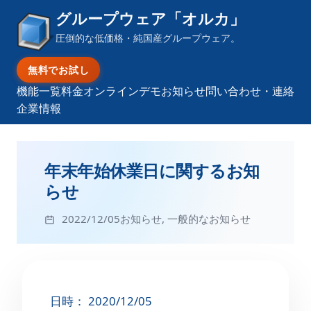
グループウェア「オルカ」
圧倒的な低価格・純国産グループウェア。
無料でお試し
機能一覧
料金
オンラインデモ
お知らせ
問い合わせ・連絡
企業情報
年末年始休業日に関するお知
らせ
2022/12/05
お知らせ
,
一般的なお知らせ
日時： 2020/12/05