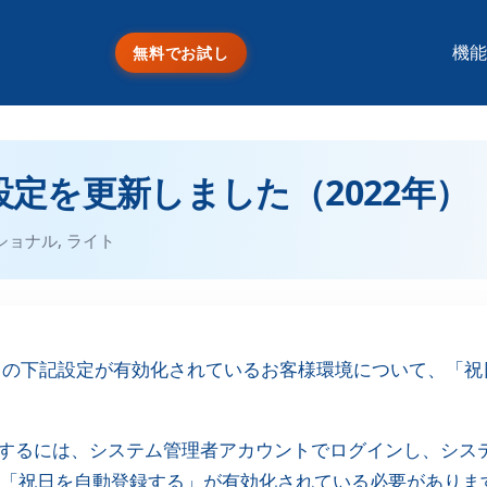
機能
無料でお試し
設定を更新しました（2022年）
ショナル
,
ライト
）の下記設定が有効化されているお客様環境について、「祝
するには、システム管理者アカウントでログインし、シス
「祝日を自動登録する」が有効化されている必要がありま