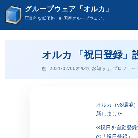
グループウェア「オルカ」
圧倒的な低価格・純国産グループウェア。
オルカ 「祝日登録」
2021/02/06
オルカ
,
お知らせ
,
プロフェッ
オルカ（v8環境
新しました。
※祝日を自動登録
の「祝日登録」、