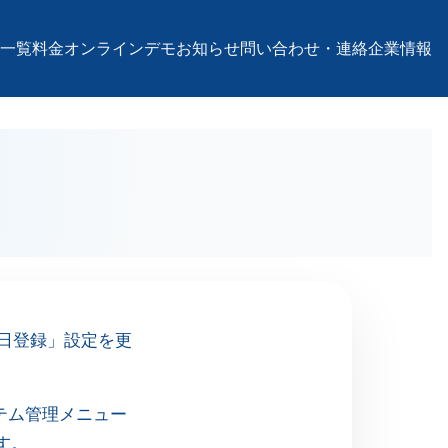
一覧
料金
オンラインデモ
お知らせ
問い合わせ・連絡
企業情報
日登録」設定を更
テム管理メニュー
す。