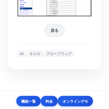
戻る
v8
,
オルカ
,
グループウェア
機能一覧
料金
オンラインデモ