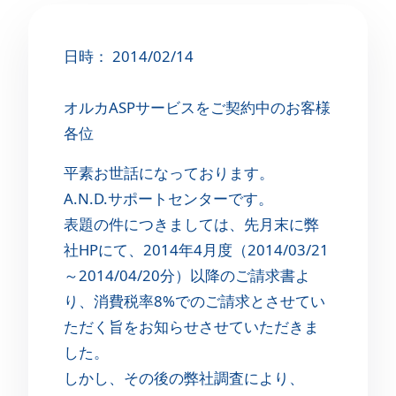
日時： 2014/02/14
オルカASPサービスをご契約中のお客様
各位
平素お世話になっております。
A.N.D.サポートセンターです。
表題の件につきましては、先月末に弊
社HPにて、2014年4月度（2014/03/21
～2014/04/20分）以降のご請求書よ
り、消費税率8%でのご請求とさせてい
ただく旨をお知らせさせていただきま
した。
しかし、その後の弊社調査により、