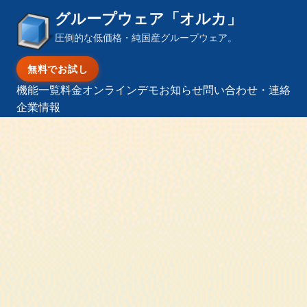
グループウェア「オルカ」
圧倒的な低価格・純国産グループウェア。
無料でお試し
機能一覧
料金
オンラインデモ
お知らせ
問い合わせ・連絡
企業情報